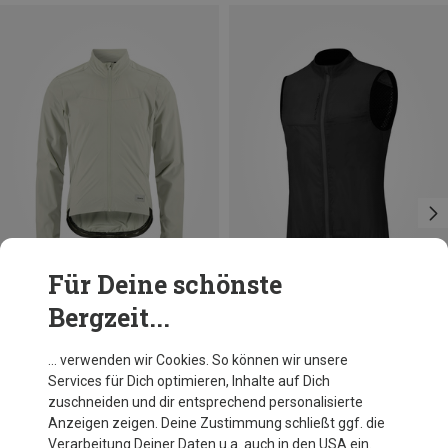
Für Deine schönste
Bergzeit...
Du sparst 33%
Du sparst bis 35%
… verwenden wir Cookies. So können wir unsere
Services für Dich optimieren, Inhalte auf Dich
zuschneiden und dir entsprechend personalisierte
Anzeigen zeigen. Deine Zustimmung schließt ggf. die
Verarbeitung Deiner Daten u.a. auch in den USA ein.