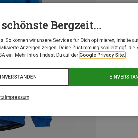
schönste Bergzeit...
. So können wir unsere Services für Dich optimieren, Inhalte a
alisierte Anzeigen zeigen. Deine Zustimmung schließt ggf. die 
USA ein. Mehr Infos findest Du auf der
Google Privacy Site.
EINVERSTANDEN
EINVERSTA
tz
Impressum