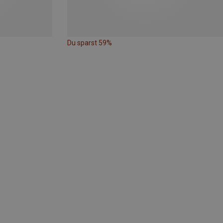
Du sparst 59%