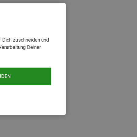
uf Dich zuschneiden und
Verarbeitung Deiner
NDEN