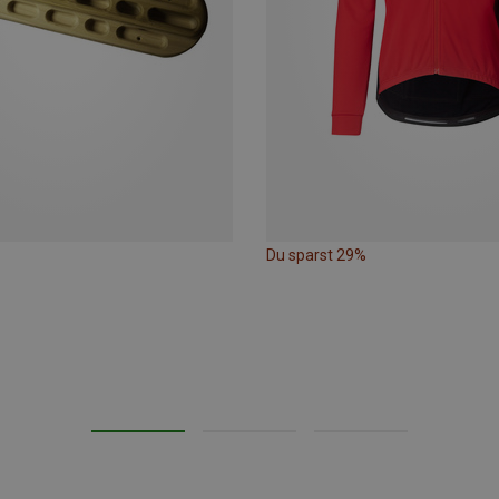
Du sparst 29%