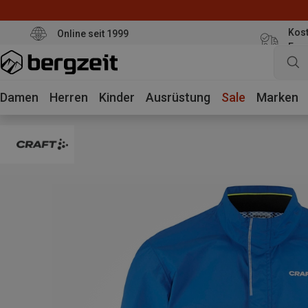
Kost
Online seit 1999
Eur
Damen
Herren
Kinder
Ausrüstung
Sale
Marken