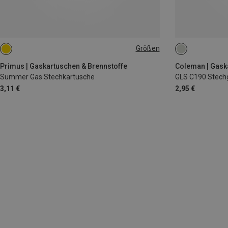
Größen
190G
190G
Primus | Gaskartuschen & Brennstoffe
Coleman | Gask
Summer Gas Stechkartusche
GLS C190 Stech
3,11 €
2,95 €