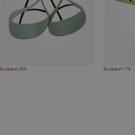
Du sparst 35%
Du sparst 17%