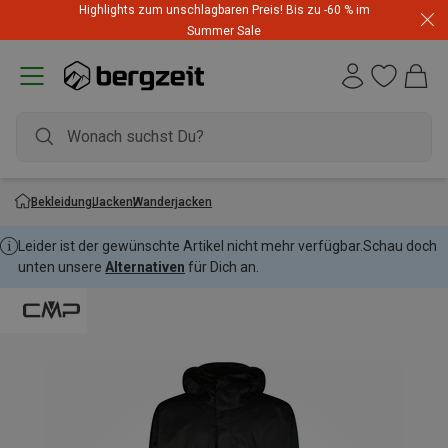
Highlights zum unschlagbaren Preis! Bis zu -60 % im
Summer Sale
Bekleidung
Jacken
Wanderjacken
Leider ist der gewünschte Artikel nicht mehr verfügbar.
Schau doch
unten unsere
Alternativen
für Dich an.