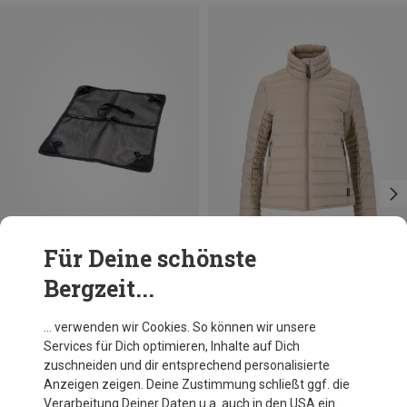
Für Deine schönste
Bergzeit...
Du sparst 38%
Helinox
… verwenden wir Cookies. So können wir unsere
Two Bodenmatte
Services für Dich optimieren, Inhalte auf Dich
31,46 €
zuschneiden und dir entsprechend personalisierte
Anzeigen zeigen. Deine Zustimmung schließt ggf. die
Verarbeitung Deiner Daten u.a. auch in den USA ein.