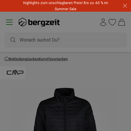
Highlights zum unschlagbaren Preis! Bis zu -60 % im
Summer Sale
Bekleidung
Jacken
Kunstfaserjacken