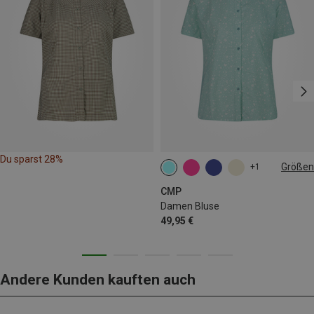
Du sparst 28%
Größen
+1
CMP
Damen Bluse
49,95 €
Andere Kunden kauften auch