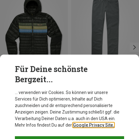
Für Deine schönste
Bergzeit...
Du sparst 28%
Größen
Duer
… verwenden wir Cookies. So können wir unsere
Herren No Sweat Relaxed Taper Hose
Services für Dich optimieren, Inhalte auf Dich
118,80 €
zuschneiden und dir entsprechend personalisierte
Anzeigen zeigen. Deine Zustimmung schließt ggf. die
Verarbeitung Deiner Daten u.a. auch in den USA ein.
Mehr Infos findest Du auf der
Google Privacy Site.