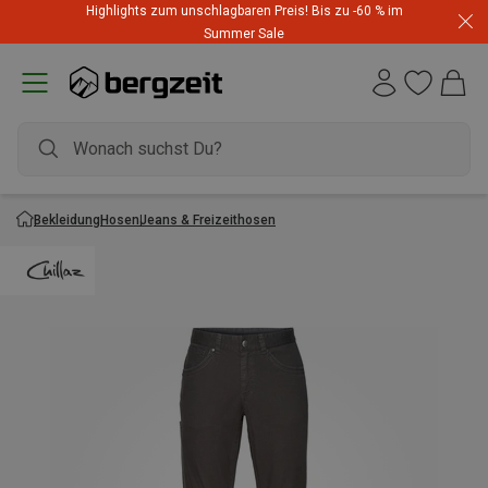
Highlights zum unschlagbaren Preis! Bis zu -60 % im
Summer Sale
Bekleidung
Hosen
Jeans & Freizeithosen