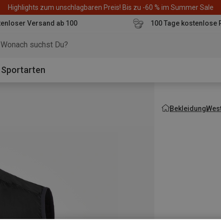
Highlights zum unschlagbaren Preis! Bis zu -60 % im Summer Sale
enloser Versand ab 100
100 Tage kostenlose 
o
Sportarten
Bekleidung
Wes