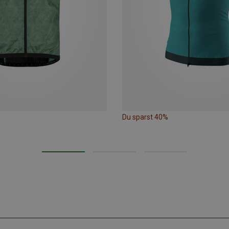
Du sparst 40%