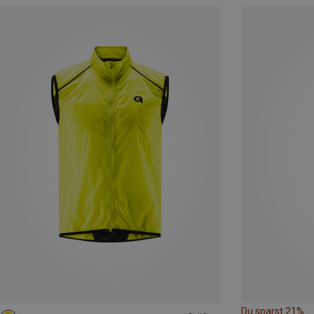
Du sparst 21%