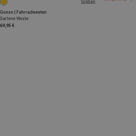
Größen
L
Gonso | Fahrradwesten
Sartene Weste
69,95 €