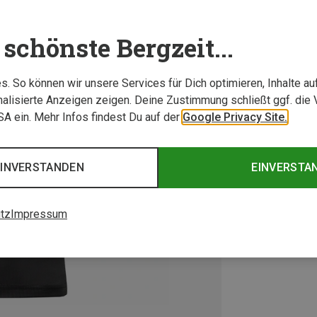
schönste Bergzeit...
. So können wir unsere Services für Dich optimieren, Inhalte a
alisierte Anzeigen zeigen. Deine Zustimmung schließt ggf. die 
USA ein. Mehr Infos findest Du auf der
Google Privacy Site.
EINVERSTANDEN
EINVERSTA
tz
Impressum