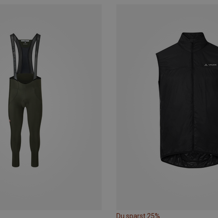
Du sparst 25%