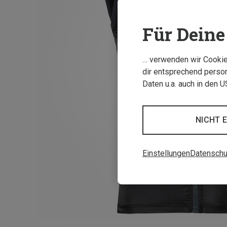
Für Deine 
… verwenden wir Cookies
dir entsprechend person
Daten u.a. auch in den 
NICHT 
Einstellungen
Datenschu