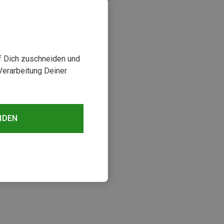
uf Dich zuschneiden und
Verarbeitung Deiner
NDEN