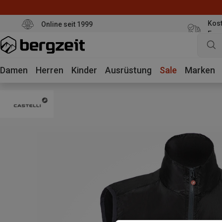
Kost
Online seit 1999
Eur
Damen
Herren
Kinder
Ausrüstung
Sale
Marken