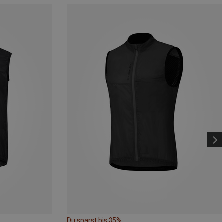
Du sparst bis 35%