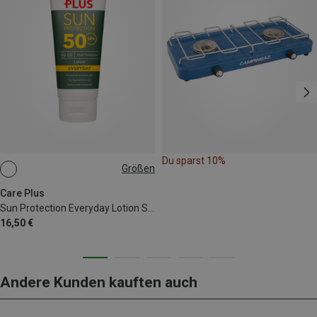
Du sparst 10%
Größen
100ML
Care Plus
Sun Protection Everyday Lotion SPF50+
16,50 €
Andere Kunden kauften auch