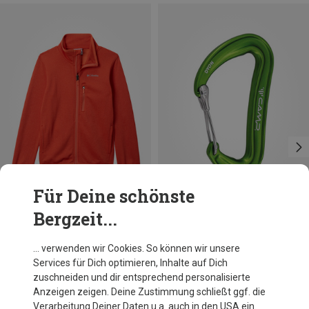
Für Deine schönste
Bergzeit...
Du sparst 33%
Du sparst 16%
… verwenden wir Cookies. So können wir unsere
Services für Dich optimieren, Inhalte auf Dich
zuschneiden und dir entsprechend personalisierte
Anzeigen zeigen. Deine Zustimmung schließt ggf. die
Verarbeitung Deiner Daten u.a. auch in den USA ein.