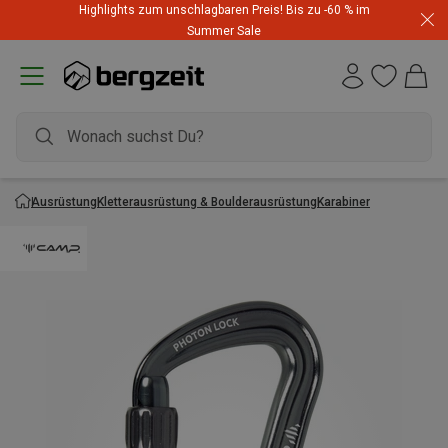
Highlights zum unschlagbaren Preis! Bis zu -60 % im
Summer Sale
Ausrüstung
Kletterausrüstung & Boulderausrüstung
Karabiner