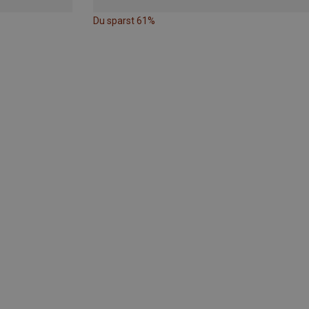
Du sparst 61%