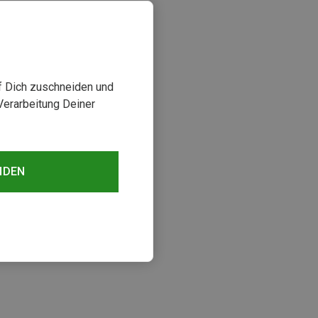
uf Dich zuschneiden und
Verarbeitung Deiner
NDEN