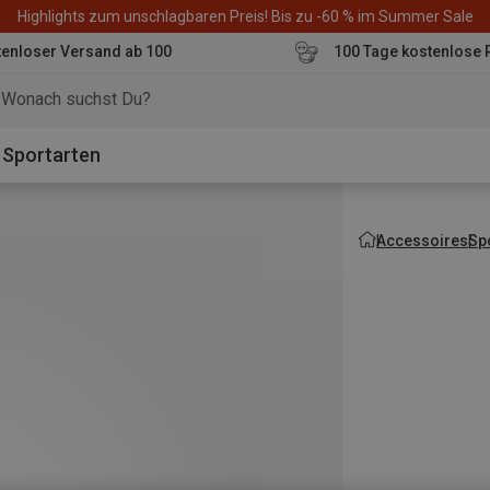
Highlights zum unschlagbaren Preis! Bis zu -60 % im Summer Sale
enloser Versand ab 100
100 Tage kostenlose 
o
Sportarten
Accessoires
Sp