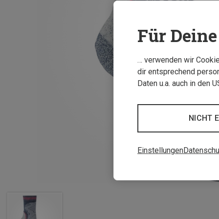
Für Deine 
… verwenden wir Cookies
dir entsprechend person
Daten u.a. auch in den 
NICHT 
Einstellungen
Datenschu