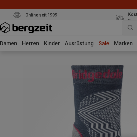
Kost
Online seit 1999
Eur
Damen
Herren
Kinder
Ausrüstung
Sale
Marken