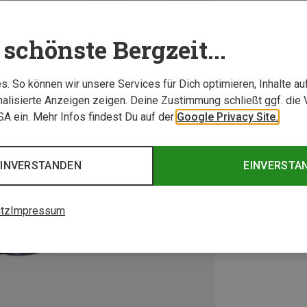
schönste Bergzeit...
. So können wir unsere Services für Dich optimieren, Inhalte a
alisierte Anzeigen zeigen. Deine Zustimmung schließt ggf. die 
USA ein. Mehr Infos findest Du auf der
Google Privacy Site.
EINVERSTANDEN
EINVERSTA
tz
Impressum