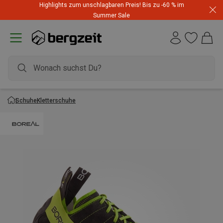
Highlights zum unschlagbaren Preis! Bis zu -60 % im
Summer Sale
Schuhe
Kletterschuhe