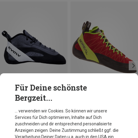
Für Deine schönste
Bergzeit...
Du sparst 13%
Du sparst 17%
… verwenden wir Cookies. So können wir unsere
Services für Dich optimieren, Inhalte auf Dich
zuschneiden und dir entsprechend personalisierte
Anzeigen zeigen. Deine Zustimmung schließt ggf. die
Verarbeitung Deiner Daten u.a. auch in den USA ein.