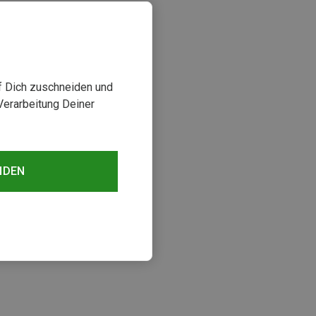
uf Dich zuschneiden und
Verarbeitung Deiner
NDEN