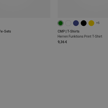
+5
fe-Sets
CMP | T-Shirts
Herren Funktions Print T-Shirt
9,36 €