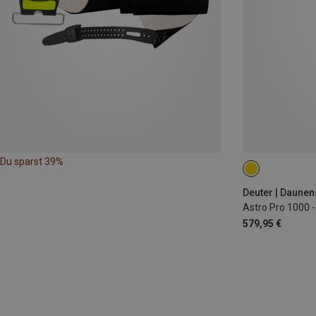
Du sparst 39%
MAX. 185CM | L
Deuter | Daune
Astro Pro 1000 
579,95 €