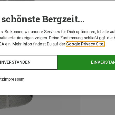
schönste Bergzeit...
. So können wir unsere Services für Dich optimieren, Inhalte a
alisierte Anzeigen zeigen. Deine Zustimmung schließt ggf. die 
USA ein. Mehr Infos findest Du auf der
Google Privacy Site.
EINVERSTANDEN
EINVERSTA
tz
Impressum