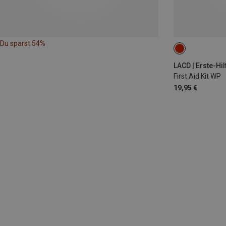
Du sparst 54%
LACD | Erste-Hil
First Aid Kit WP
19,95 €