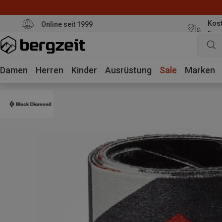
Kost
Online seit 1999
Eur
Damen
Herren
Kinder
Ausrüstung
Sale
Marken