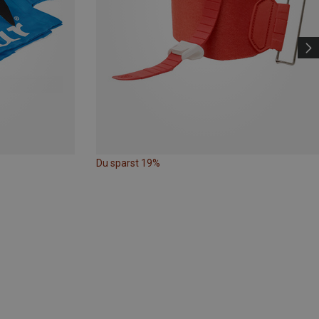
Du sparst 19%