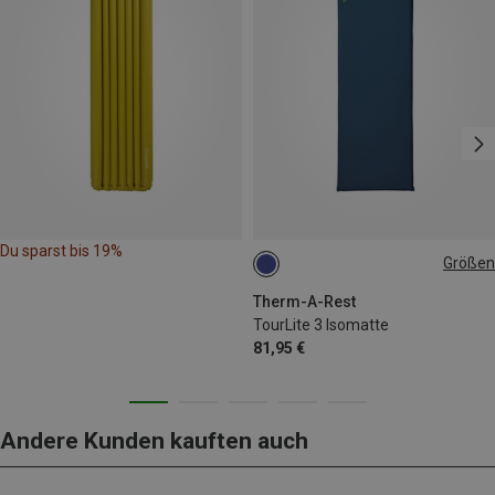
Du sparst bis 19%
Größen
196X64CM
Therm-A-Rest
TourLite 3 Isomatte
81,95 €
Andere Kunden kauften auch