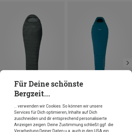
Für Deine schönste
Bergzeit...
Du sparst bis 52%
Du sparst 10%
… verwenden wir Cookies. So können wir unsere
Services für Dich optimieren, Inhalte auf Dich
zuschneiden und dir entsprechend personalisierte
Anzeigen zeigen. Deine Zustimmung schließt ggf. die
Verarbeitung Deiner Daten u.a. auch in den USA ein.