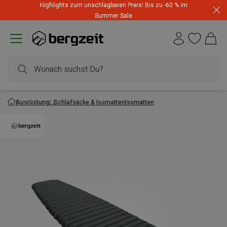
Highlights zum unschlagbaren Preis! Bis zu -60 % im
Summer Sale
Ausrüstung
Schlafsäcke & Isomatten
Isomatten