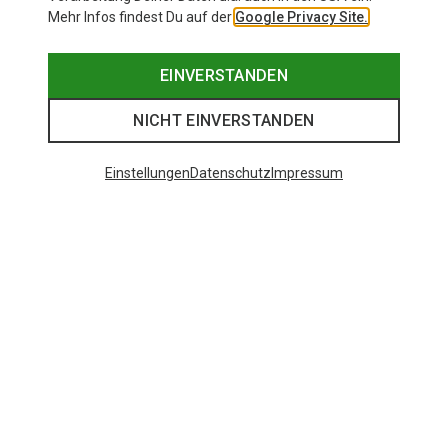
Mehr Infos findest Du auf der
Google Privacy Site.
EINVERSTANDEN
NICHT EINVERSTANDEN
Einstellungen
Datenschutz
Impressum