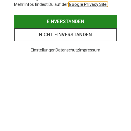
Mehr Infos findest Du auf der
Google Privacy Site.
EINVERSTANDEN
NICHT EINVERSTANDEN
Einstellungen
Datenschutz
Impressum