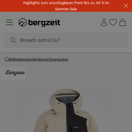
Highlights zum unschlagbaren Preis! Bis zu -60 % im
Summer Sale
Bekleidung
Jacken
Kunstfaserjacken