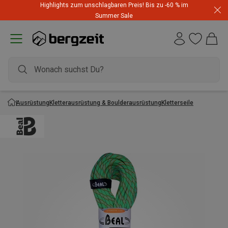
Highlights zum unschlagbaren Preis! Bis zu -60 % im
Summer Sale
Ausrüstung
Kletterausrüstung & Boulderausrüstung
Kletterseile