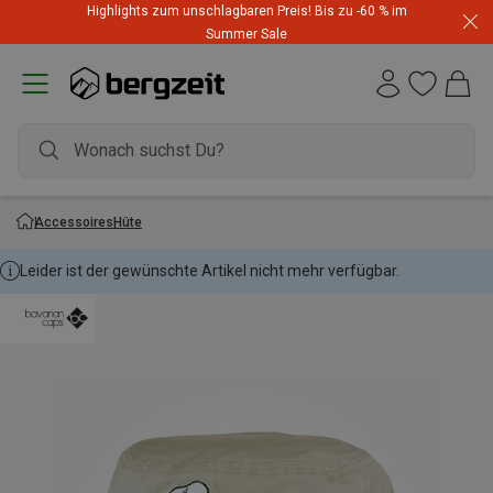
Highlights zum unschlagbaren Preis! Bis zu -60 % im
Summer Sale
Accessoires
Hüte
Leider ist der gewünschte Artikel nicht mehr verfügbar.