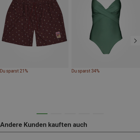
Du sparst 21%
Du sparst 34%
Andere Kunden kauften auch