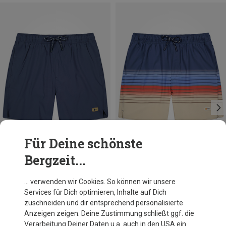
Für Deine schönste
Bergzeit...
Du sparst 25%
Du sparst 33%
… verwenden wir Cookies. So können wir unsere
Services für Dich optimieren, Inhalte auf Dich
zuschneiden und dir entsprechend personalisierte
Anzeigen zeigen. Deine Zustimmung schließt ggf. die
Verarbeitung Deiner Daten u.a. auch in den USA ein.