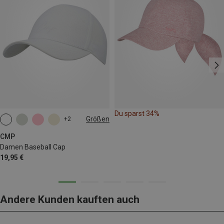
Du sparst 34%
Größen
+2
ONE SIZE
CMP
Damen Baseball Cap
19,95 €
Andere Kunden kauften auch