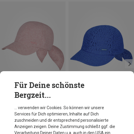
Für Deine schönste
Bergzeit...
Du sparst 34%
Du sparst 37%
… verwenden wir Cookies. So können wir unsere
Services für Dich optimieren, Inhalte auf Dich
zuschneiden und dir entsprechend personalisierte
Anzeigen zeigen. Deine Zustimmung schließt ggf. die
Verarbeitung Deiner Daten u.a. auch in den USA ein.