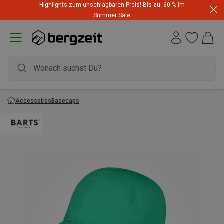
Highlights zum unschlagbaren Preis! Bis zu -60 % im
Summer Sale
Accessoires
Basecaps