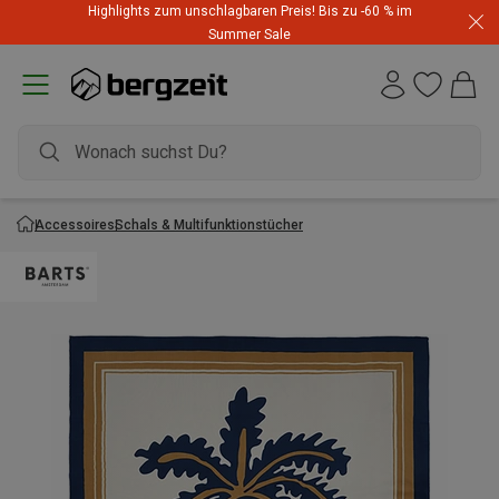
Highlights zum unschlagbaren Preis! Bis zu -60 % im
Summer Sale
Accessoires
Schals & Multifunktionstücher