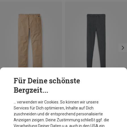
Für Deine schönste
Bergzeit...
Du sparst 20%
Du sparst 36%
… verwenden wir Cookies. So können wir unsere
Services für Dich optimieren, Inhalte auf Dich
zuschneiden und dir entsprechend personalisierte
Anzeigen zeigen. Deine Zustimmung schließt ggf. die
Verarbeitung Deiner Daten u.a. auch in den USA ein.