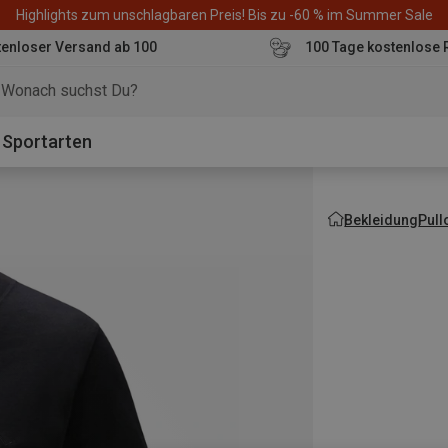
Highlights zum unschlagbaren Preis! Bis zu -60 % im Summer Sale
enloser Versand ab 100
100 Tage kostenlose 
o
Sportarten
Bekleidung
Pull