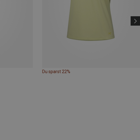
Du sparst 22%