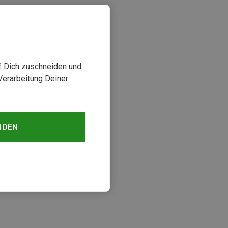
uf Dich zuschneiden und
Verarbeitung Deiner
NDEN