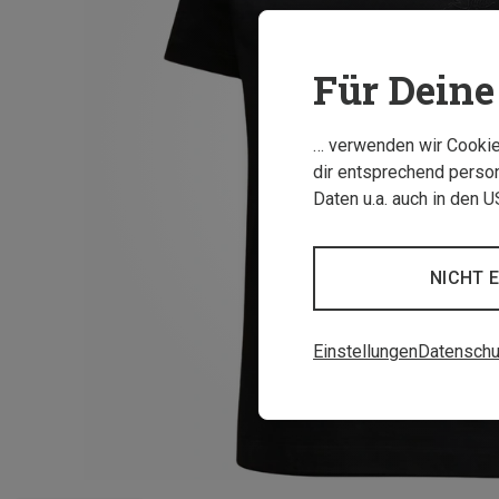
Für Deine 
… verwenden wir Cookies
dir entsprechend person
Daten u.a. auch in den 
NICHT 
Einstellungen
Datenschu