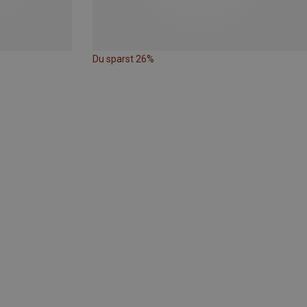
Du sparst 26%