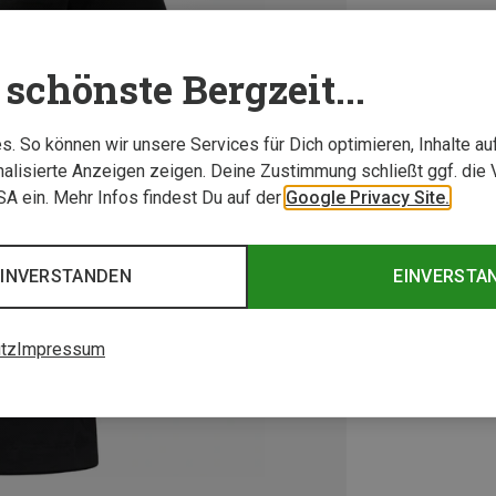
schönste Bergzeit...
. So können wir unsere Services für Dich optimieren, Inhalte a
alisierte Anzeigen zeigen. Deine Zustimmung schließt ggf. die 
USA ein. Mehr Infos findest Du auf der
Google Privacy Site.
EINVERSTANDEN
EINVERSTA
tz
Impressum