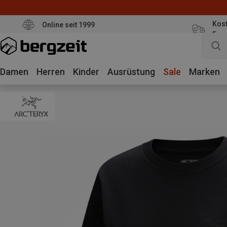
Kost
Online seit 1999
Eur
Damen
Herren
Kinder
Ausrüstung
Sale
Marken