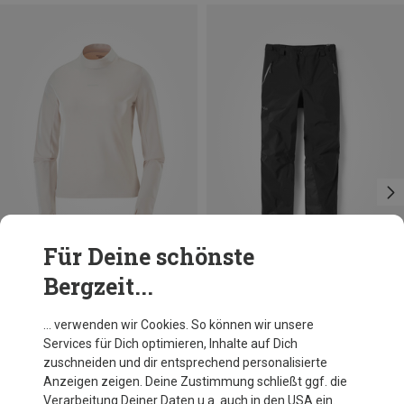
Für Deine schönste
Bergzeit...
Du sparst 20%
Du sparst 10%
… verwenden wir Cookies. So können wir unsere
Services für Dich optimieren, Inhalte auf Dich
zuschneiden und dir entsprechend personalisierte
Anzeigen zeigen. Deine Zustimmung schließt ggf. die
Verarbeitung Deiner Daten u.a. auch in den USA ein.