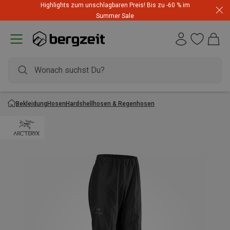
Highlights zum unschlagbaren Preis! Bis zu -60 % im
Summer Sale
Bekleidung
Hosen
Hardshellhosen & Regenhosen