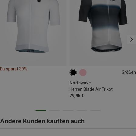
Du sparst 39%
Größen
M
XL
XXL
Northwave
Herren Blade Air Trikot
79,95 €
Andere Kunden kauften auch