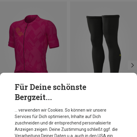
Für Deine schönste
Bergzeit...
Du sparst 33%
Du sparst 21%
… verwenden wir Cookies. So können wir unsere
Services für Dich optimieren, Inhalte auf Dich
zuschneiden und dir entsprechend personalisierte
Anzeigen zeigen. Deine Zustimmung schließt ggf. die
Verarbeitung Deiner Daten u.a. auch in den USA ein.