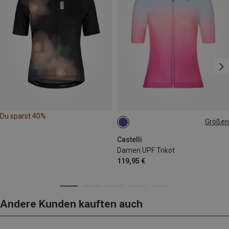
Du sparst 40%
Größen
L
XL
Castelli
Damen UPF Trikot
119,95 €
Andere Kunden kauften auch