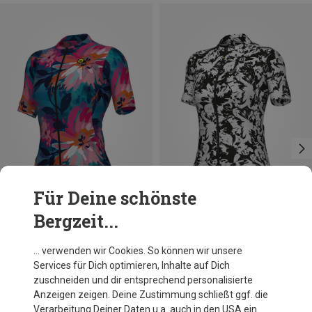
Für Deine schönste
Bergzeit...
Du sparst 32%
Du sparst 31%
… verwenden wir Cookies. So können wir unsere
Services für Dich optimieren, Inhalte auf Dich
zuschneiden und dir entsprechend personalisierte
Anzeigen zeigen. Deine Zustimmung schließt ggf. die
Verarbeitung Deiner Daten u.a. auch in den USA ein.