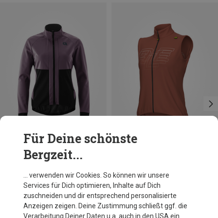
Für Deine schönste
Bergzeit...
Du sparst 40%
Du sparst 31%
… verwenden wir Cookies. So können wir unsere
Services für Dich optimieren, Inhalte auf Dich
zuschneiden und dir entsprechend personalisierte
Anzeigen zeigen. Deine Zustimmung schließt ggf. die
Verarbeitung Deiner Daten u.a. auch in den USA ein.