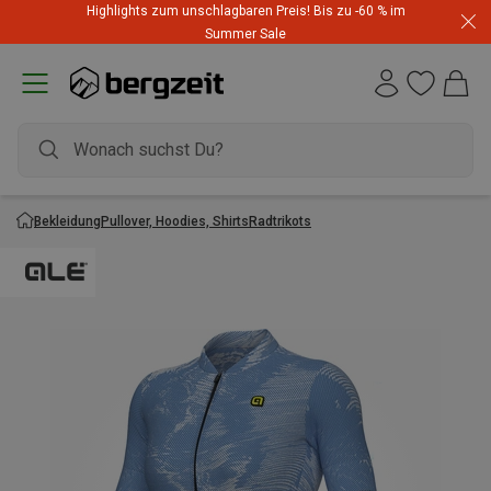
Highlights zum unschlagbaren Preis! Bis zu -60 % im
Summer Sale
Bekleidung
Pullover, Hoodies, Shirts
Radtrikots