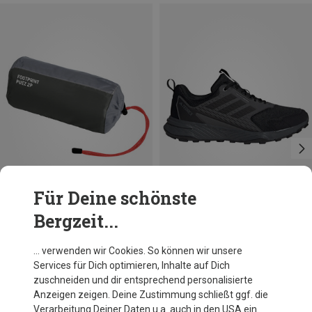
Für Deine schönste
Bergzeit...
Du sparst 30%
Du sparst 30%
… verwenden wir Cookies. So können wir unsere
Services für Dich optimieren, Inhalte auf Dich
zuschneiden und dir entsprechend personalisierte
Anzeigen zeigen. Deine Zustimmung schließt ggf. die
Verarbeitung Deiner Daten u.a. auch in den USA ein.