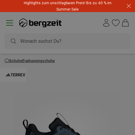
Highlights zum unschlagbaren Preis! Bis zu -60 % im
Summer Sale
Schuhe
Trailrunningschuhe