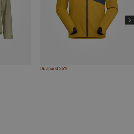
Du sparst 36%