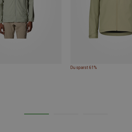
Du sparst 61%