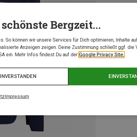
schönste Bergzeit...
. So können wir unsere Services für Dich optimieren, Inhalte a
alisierte Anzeigen zeigen. Deine Zustimmung schließt ggf. die 
USA ein. Mehr Infos findest Du auf der
Google Privacy Site.
EINVERSTANDEN
EINVERSTA
tz
Impressum