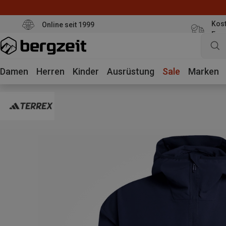
Kost
Online seit 1999
Eur
Damen
Herren
Kinder
Ausrüstung
Sale
Marken