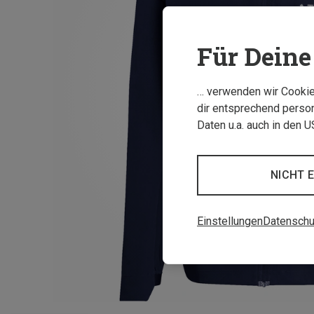
Für Deine 
… verwenden wir Cookies
dir entsprechend person
Daten u.a. auch in den 
NICHT 
Einstellungen
Datenschu