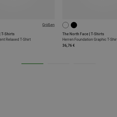
Größen
XL
XXL
XXL
 T-Shirts
The North Face | T-Shirts
ent Relaxed T-Shirt
Herren Foundation Graphic T-Shir
36,76 €