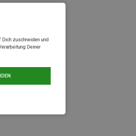
uf Dich zuschneiden und
Verarbeitung Deiner
NDEN