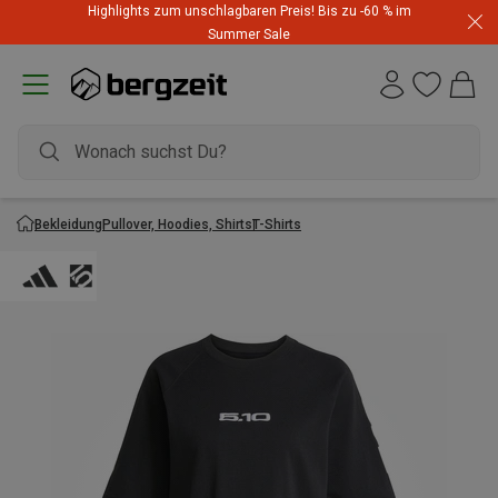
Highlights zum unschlagbaren Preis! Bis zu -60 % im
Summer Sale
Bekleidung
Pullover, Hoodies, Shirts
T-Shirts