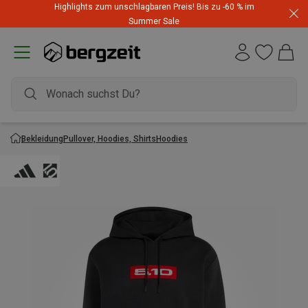
Highlights zum unschlagbaren Preis! Bis zu -60 % im
Summer Sale
Bekleidung
Pullover, Hoodies, Shirts
Hoodies