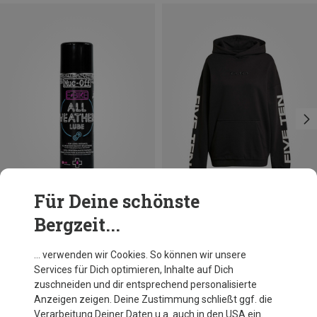
Für Deine schönste
Bergzeit...
Du sparst 17%
Du sparst 43%
… verwenden wir Cookies. So können wir unsere
Services für Dich optimieren, Inhalte auf Dich
zuschneiden und dir entsprechend personalisierte
Anzeigen zeigen. Deine Zustimmung schließt ggf. die
Verarbeitung Deiner Daten u.a. auch in den USA ein.