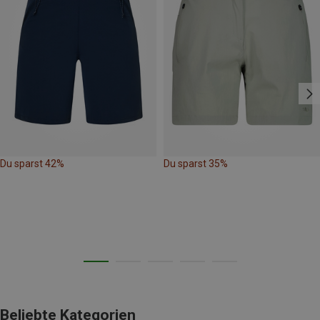
Du sparst 42%
Du sparst 35%
Beliebte Kategorien