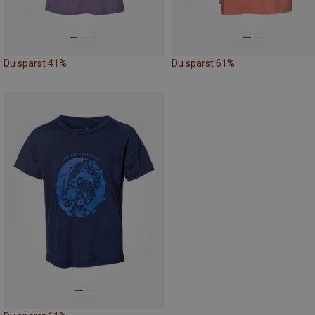
Du sparst 41%
Du sparst 61%