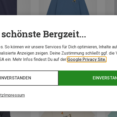
schönste Bergzeit...
. So können wir unsere Services für Dich optimieren, Inhalte a
Du sparst 26%
Du spa
alisierte Anzeigen zeigen. Deine Zustimmung schließt ggf. die 
USA ein. Mehr Infos findest Du auf der
Google Privacy Site.
EINVERSTANDEN
EINVERSTA
tz
Impressum