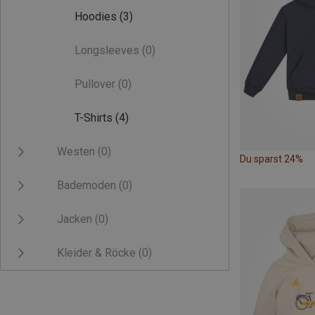
Hoodies
(3)
Longsleeves
(0)
Pullover
(0)
T-Shirts
(4)
Westen
(0)
Du sparst 24%
Bademoden
(0)
Jacken
(0)
Kleider & Röcke
(0)