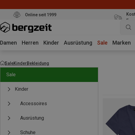
Kost
Online seit 1999
Eur
Damen
Herren
Kinder
Ausrüstung
Sale
Marken
Sale
Kinder
Bekleidung
Sale
Kinder
Accessoires
Ausrüstung
Schuhe