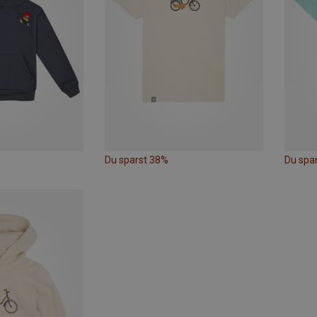
Du sparst 38%
Du spa