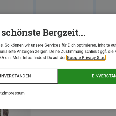
schönste Bergzeit...
. So können wir unsere Services für Dich optimieren, Inhalte a
alisierte Anzeigen zeigen. Deine Zustimmung schließt ggf. die 
USA ein. Mehr Infos findest Du auf der
Google Privacy Site.
EINVERSTANDEN
EINVERSTA
tz
Impressum