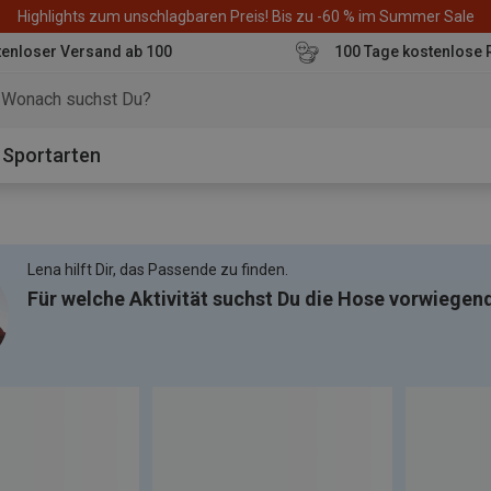
Highlights zum unschlagbaren Preis! Bis zu -60 % im Summer Sale
enloser Versand ab 100
100 Tage kostenlose 
o
Sportarten
Lena hilft Dir, das Passende zu finden.
Für welche Aktivität suchst Du die Hose vorwiegen