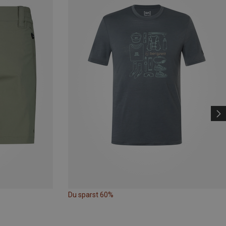
Du sparst 60%