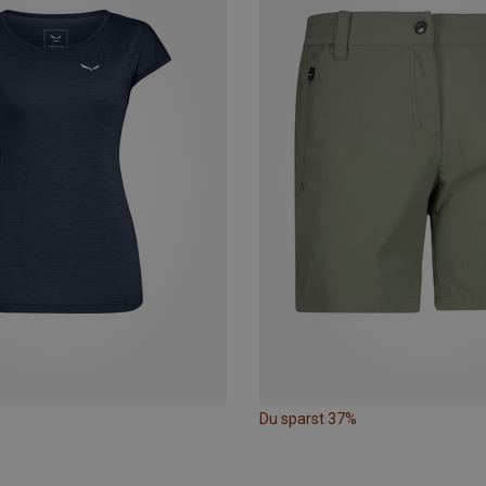
Du sparst 37%