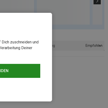
uf Dich zuschneiden und
Empfohlen
Sortierung
Verarbeitung Deiner
NDEN