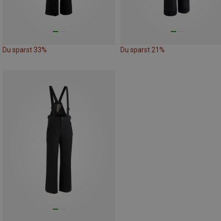
Du sparst 33%
Du sparst 21%