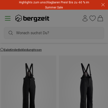
Highlights zum unschlagbaren Preis! Bis zu -60 % im
Summer Sale
Sale
Kinder
Bekleidung
Hosen