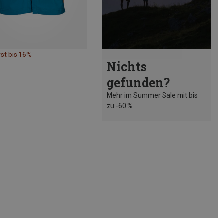
st bis 16%
Nichts
gefunden?
Mehr im Summer Sale mit bis
zu -60 %