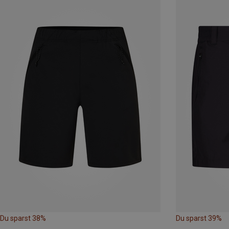
Du sparst 38%
Du sparst 39%