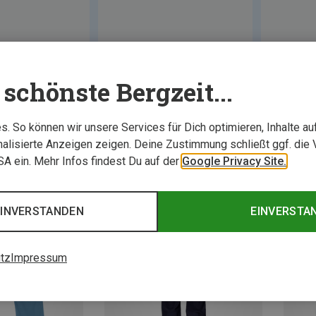
schönste Bergzeit...
. So können wir unsere Services für Dich optimieren, Inhalte a
alisierte Anzeigen zeigen. Deine Zustimmung schließt ggf. die 
USA ein. Mehr Infos findest Du auf der
Google Privacy Site.
EINVERSTANDEN
EINVERSTA
tz
Impressum