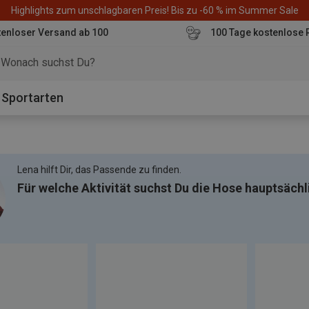
Highlights zum unschlagbaren Preis! Bis zu -60 % im Summer Sale
enloser Versand ab 100
100 Tage kostenlose 
o
Sportarten
Lena hilft Dir, das Passende zu finden.
Für welche Aktivität suchst Du die Hose hauptsächl