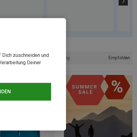
uf Dich zuschneiden und
Empfohlen
Sortierung
Verarbeitung Deiner
NDEN