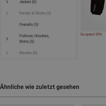
Jacken
(6)
Kleider & Röcke
(0)
Overalls
(5)
Du sparst 30%
Pullover, Hoodies,
Shirts
(5)
Westen
(0)
Ähnliche wie zuletzt gesehen