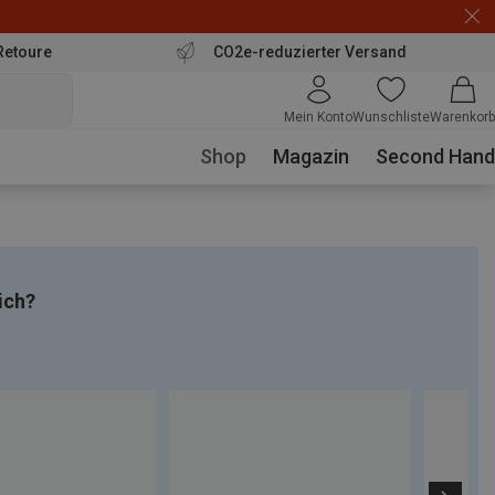
Retoure
CO2e-reduzierter Versand
Mein Konto
Wunschliste
Warenkorb
Shop
Magazin
Second Hand
ich?