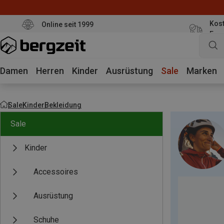
Kost
Online seit 1999
Eur
Damen
Herren
Kinder
Ausrüstung
Sale
Marken
Sale
Kinder
Bekleidung
Sale
Kinder
Accessoires
Ausrüstung
Schuhe