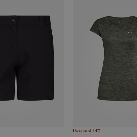
Du sparst 14%