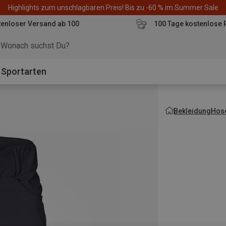
Highlights zum unschlagbaren Preis! Bis zu -60 % im Summer Sale
enloser Versand ab 100
100 Tage kostenlose 
o
Sportarten
Bekleidung
Hos