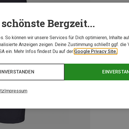
schönste Bergzeit...
. So können wir unsere Services für Dich optimieren, Inhalte a
alisierte Anzeigen zeigen. Deine Zustimmung schließt ggf. die 
USA ein. Mehr Infos findest Du auf der
Google Privacy Site.
EINVERSTANDEN
EINVERSTA
tz
Impressum