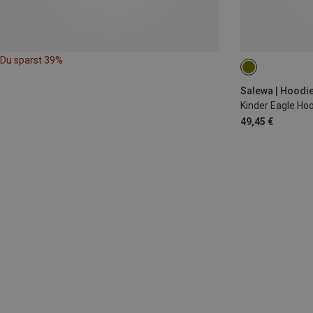
Du sparst 39%
Salewa | Hoodi
Kinder Eagle Ho
49,45 €