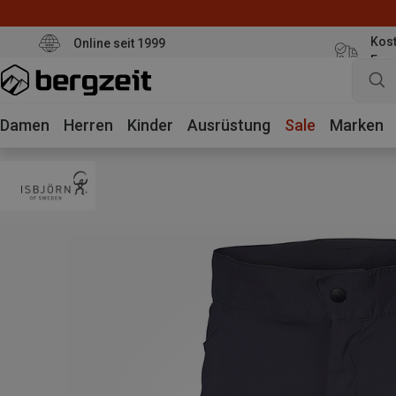
Kost
Online seit 1999
Eur
Damen
Herren
Kinder
Ausrüstung
Sale
Marken