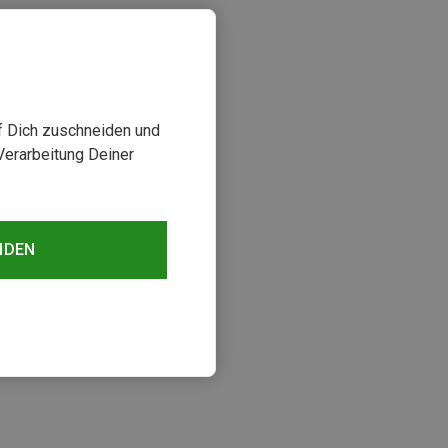
uf Dich zuschneiden und
Verarbeitung Deiner
NDEN