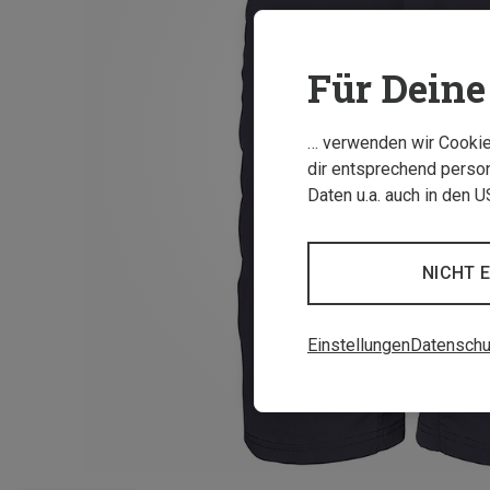
Für Deine 
… verwenden wir Cookies
dir entsprechend person
Daten u.a. auch in den 
NICHT 
Einstellungen
Datenschu