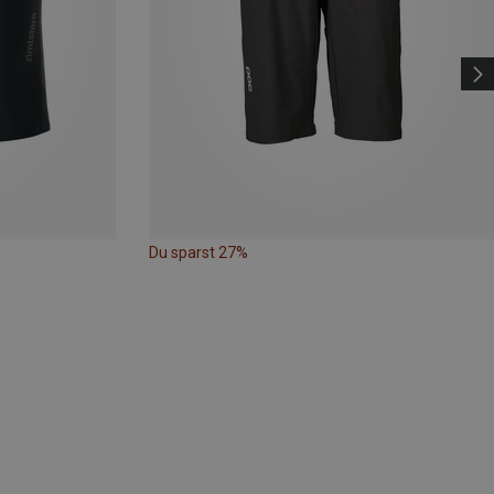
Du sparst 27%