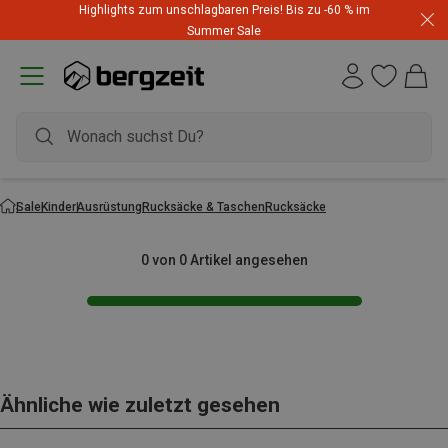
Highlights zum unschlagbaren Preis! Bis zu -60 % im
Summer Sale
Sale
Kinder
Ausrüstung
Rucksäcke & Taschen
Rucksäcke
0 von 0 Artikel angesehen
Ähnliche wie zuletzt gesehen