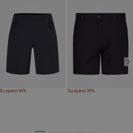
Du sparst 44%
Du sparst 39%