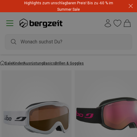
Highlights zum unschlagbaren Preis! Bis zu -60 % im
Summer Sale
Sale
Kinder
Ausrüstung
Basics
Brillen & Goggles