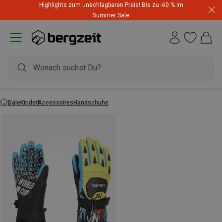
Highlights zum unschlagbaren Preis! Bis zu -60 % im
Summer Sale
Sale
Kinder
Accessoires
Handschuhe