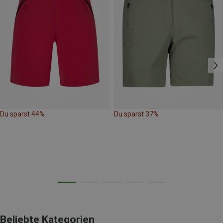
Du sparst 44%
Du sparst 37%
Beliebte Kategorien