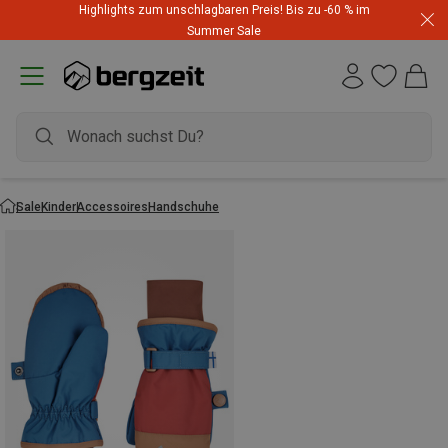
Highlights zum unschlagbaren Preis! Bis zu -60 % im
Summer Sale
Sale
Kinder
Accessoires
Handschuhe