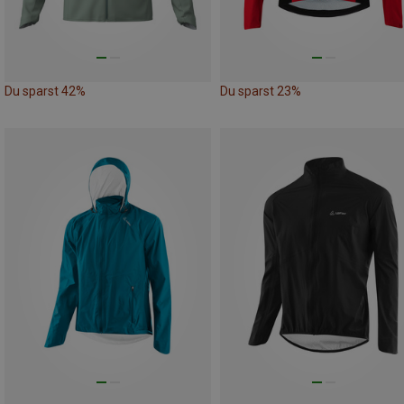
Du sparst 42%
Du sparst 23%