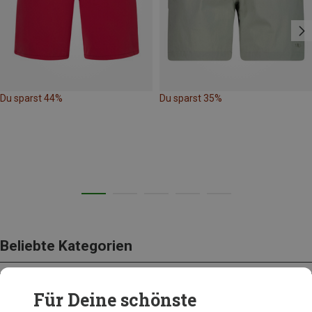
Du sparst 44%
Du sparst 35%
Beliebte Kategorien
Für Deine schönste
BEKLEIDUNG