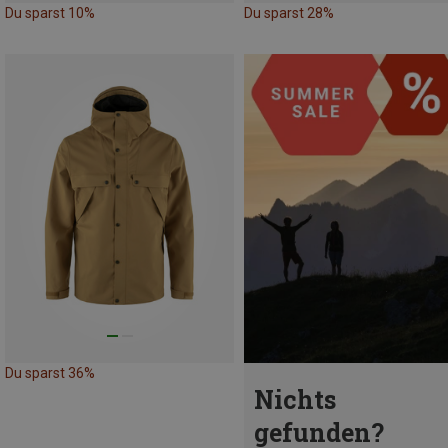
Du sparst 10%
Du sparst 28%
Du sparst 36%
Nichts
gefunden?