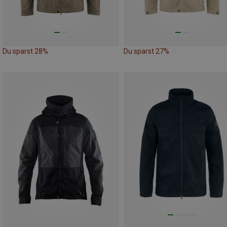
Du sparst 28%
Du sparst 27%