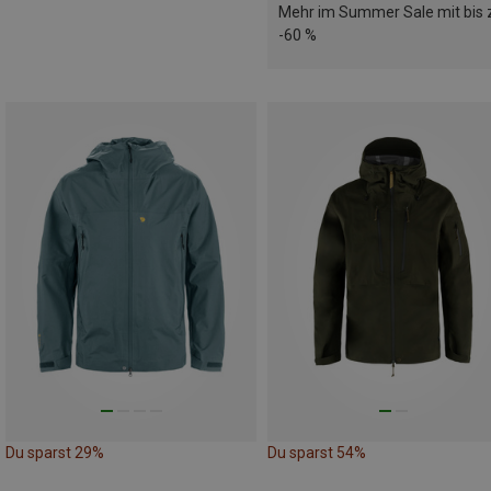
Mehr im Summer Sale mit bis 
-60 %
Du sparst 29%
Du sparst 54%