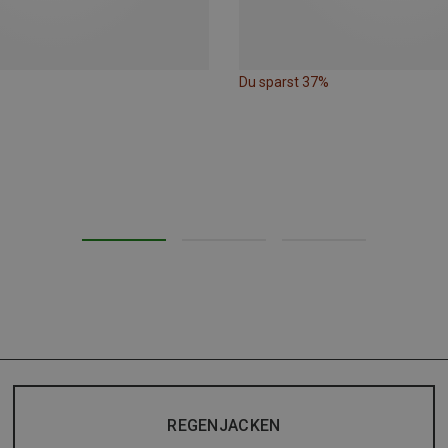
Du sparst 37%
REGENJACKEN