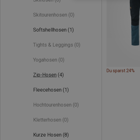
Skitourenhosen
(0)
Softshellhosen
(1)
Tights & Leggings
(0)
Yogahosen
(0)
Du sparst 24%
Zip-Hosen
(4)
Fleecehosen
(1)
Hochtourenhosen
(0)
Kletterhosen
(0)
Kurze Hosen
(8)