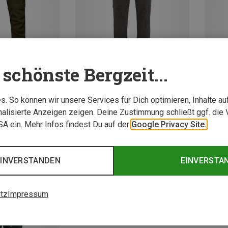
schönste Bergzeit...
Du sparst 13%
Du spa
. So können wir unsere Services für Dich optimieren, Inhalte a
alisierte Anzeigen zeigen. Deine Zustimmung schließt ggf. die 
USA ein. Mehr Infos findest Du auf der
Google Privacy Site.
EINVERSTANDEN
EINVERSTA
tz
Impressum