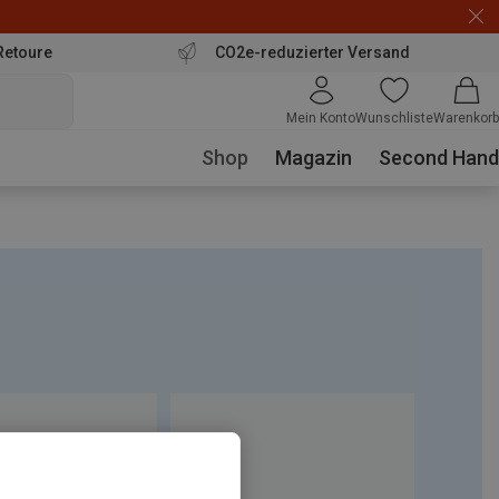
Retoure
CO2e-reduzierter Versand
Mein Konto
Wunschliste
Warenkorb
Shop
Magazin
Second Hand