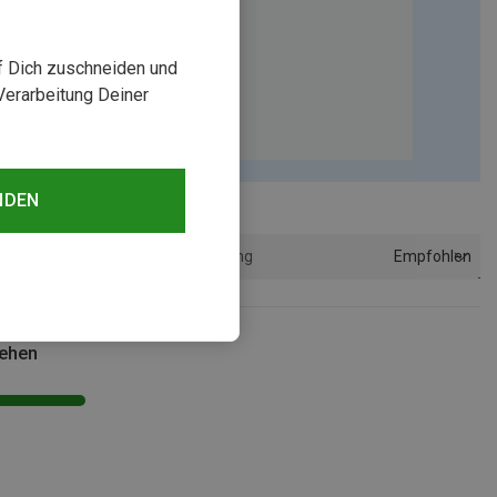
uf Dich zuschneiden und
Verarbeitung Deiner
NDEN
Empfohlen
Sortierung
sehen