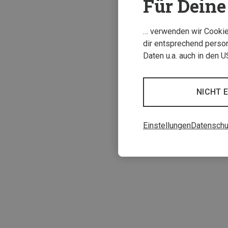
Für Deine 
… verwenden wir Cookies
dir entsprechend person
Daten u.a. auch in den 
NICHT 
Einstellungen
Datenschu