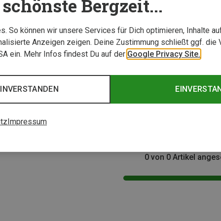
schönste Bergzeit...
. So können wir unsere Services für Dich optimieren, Inhalte a
alisierte Anzeigen zeigen. Deine Zustimmung schließt ggf. die 
USA ein. Mehr Infos findest Du auf der
Google Privacy Site.
EINVERSTANDEN
EINVERSTA
tz
Impressum
0 von 0 Artikel ange