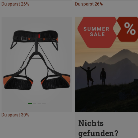
Du sparst 26%
Du sparst 26%
Du sparst 30%
Nichts
gefunden?