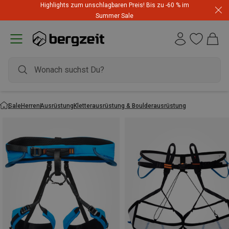
Highlights zum unschlagbaren Preis! Bis zu -60 % im
Summer Sale
Sale
Herren
Ausrüstung
Kletterausrüstung & Boulderausrüstung