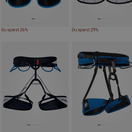
Du sparst 26%
Du sparst 29%