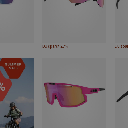
Du sparst 27%
Du spa