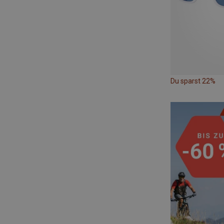
Du sparst 22%