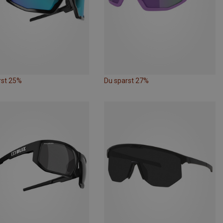
rst 25%
Du sparst 27%