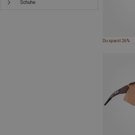
Schuhe
Du sparst 26%