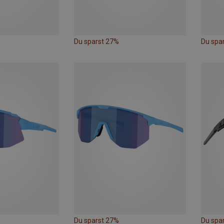
Du sparst 27%
Du spa
Du sparst 27%
Du spa