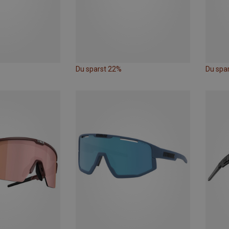
Du sparst 22%
Du spa