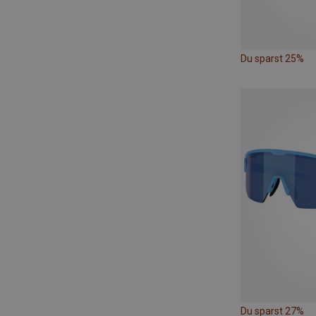
Du sparst 25%
Du sparst 27%