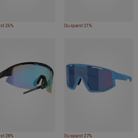
rst 26%
Du sparst 21%
rst 28%
Du sparst 27%