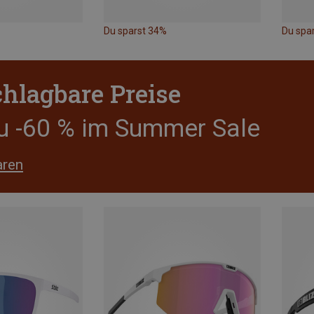
Du sparst 34%
Du spa
hlagbare Preise
zu -60 % im Summer Sale
aren