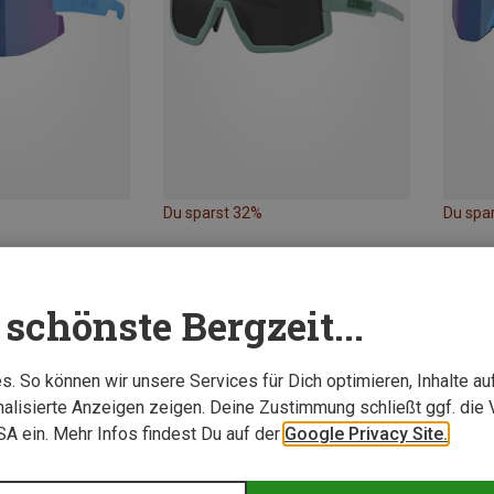
Du sparst 32%
Du spa
schönste Bergzeit...
. So können wir unsere Services für Dich optimieren, Inhalte a
alisierte Anzeigen zeigen. Deine Zustimmung schließt ggf. die 
USA ein. Mehr Infos findest Du auf der
Google Privacy Site.