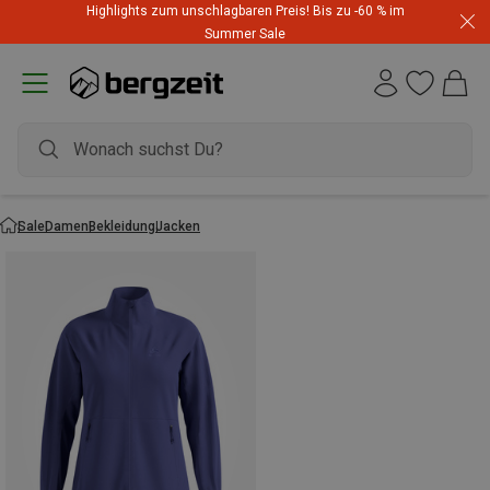
Highlights zum unschlagbaren Preis! Bis zu -60 % im
Summer Sale
Sale
Damen
Bekleidung
Jacken