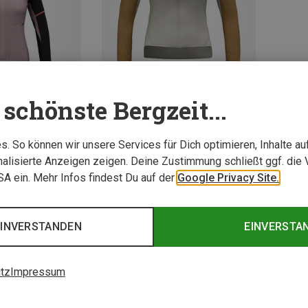
schönste Bergzeit...
Du sparst 41%
. So können wir unsere Services für Dich optimieren, Inhalte a
alisierte Anzeigen zeigen. Deine Zustimmung schließt ggf. die 
USA ein. Mehr Infos findest Du auf der
Google Privacy Site.
2 von 2 Artikel ange
EINVERSTANDEN
EINVERSTA
tz
Impressum