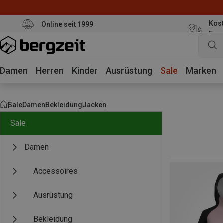
Kost
Online seit 1999
Eur
Damen
Herren
Kinder
Ausrüstung
Sale
Marken
Sale
Damen
Bekleidung
Jacken
Sale
Damen
Accessoires
Ausrüstung
Bekleidung