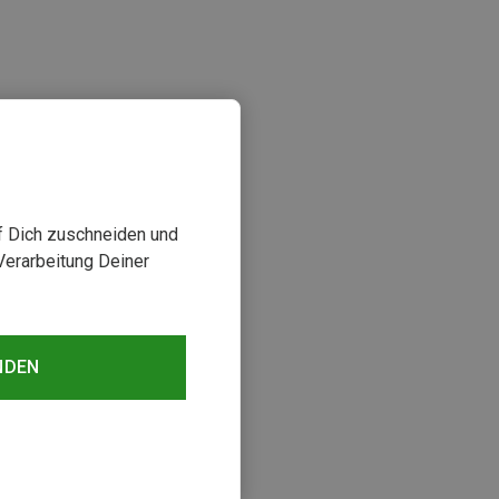
uf Dich zuschneiden und
Verarbeitung Deiner
sehen
NDEN