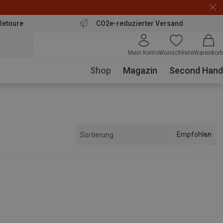
Retoure
CO2e-reduzierter Versand
Mein Konto
Wunschliste
Warenkorb
Shop
Magazin
Second Hand
Empfohlen
Sortierung