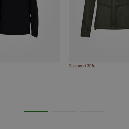
Du sparst 30%