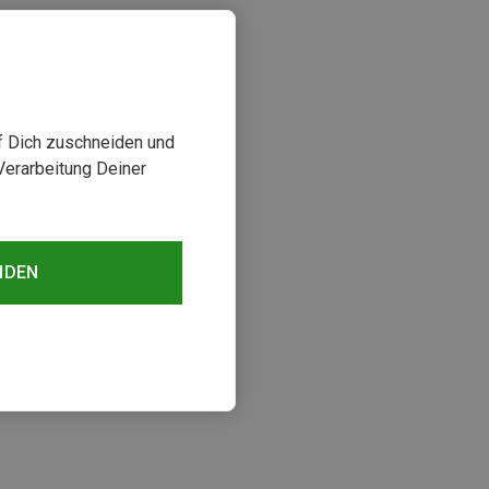
uf Dich zuschneiden und
Verarbeitung Deiner
NDEN