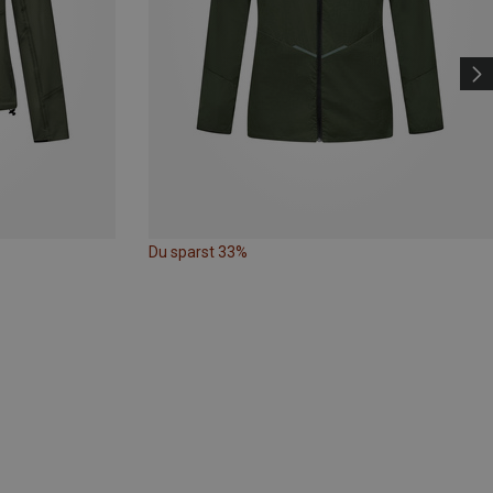
Du sparst 33%