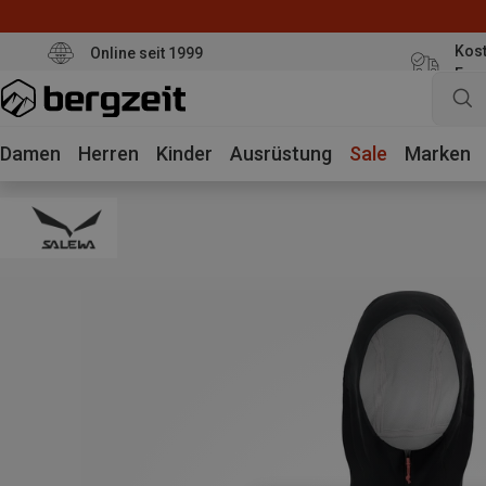
Kost
Online seit 1999
Eur
Damen
Herren
Kinder
Ausrüstung
Sale
Marken