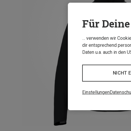
Für Deine 
… verwenden wir Cookies
dir entsprechend person
Daten u.a. auch in den 
NICHT 
Einstellungen
Datenschu