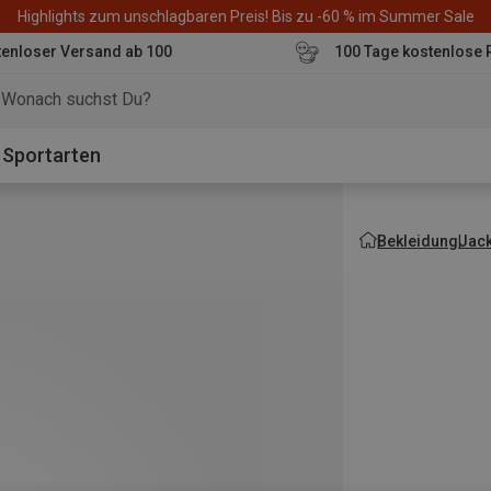
Highlights zum unschlagbaren Preis! Bis zu -60 % im Summer Sale
enloser Versand ab 100
100 Tage kostenlose 
o
Sportarten
Bekleidung
Jac