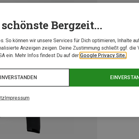
schönste Bergzeit...
. So können wir unsere Services für Dich optimieren, Inhalte a
alisierte Anzeigen zeigen. Deine Zustimmung schließt ggf. die 
USA ein. Mehr Infos findest Du auf der
Google Privacy Site.
EINVERSTANDEN
EINVERSTA
tz
Impressum