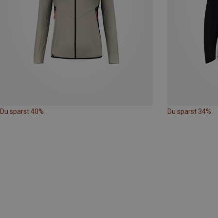
Du sparst 40%
Du sparst 34%