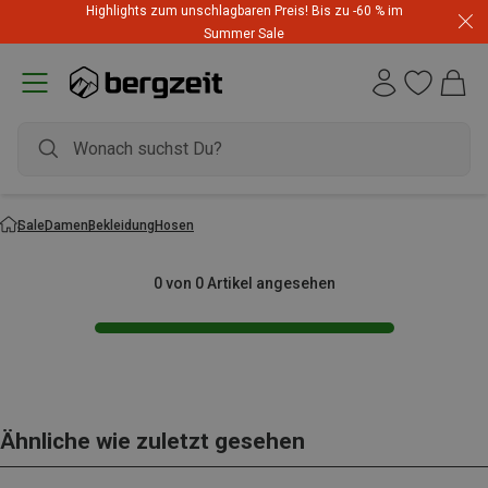
Highlights zum unschlagbaren Preis! Bis zu -60 % im
Summer Sale
Sale
Damen
Bekleidung
Hosen
0 von 0 Artikel angesehen
Ähnliche wie zuletzt gesehen